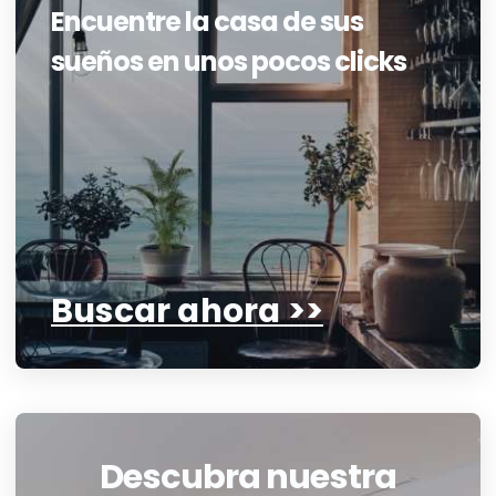
Encuentre la casa de sus
sueños en unos pocos clicks
Buscar ahora >>
Descubra nuestra