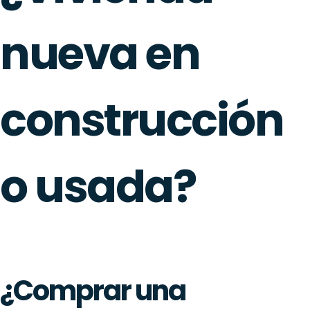
nueva en
construcción
o usada?
¿Comprar una