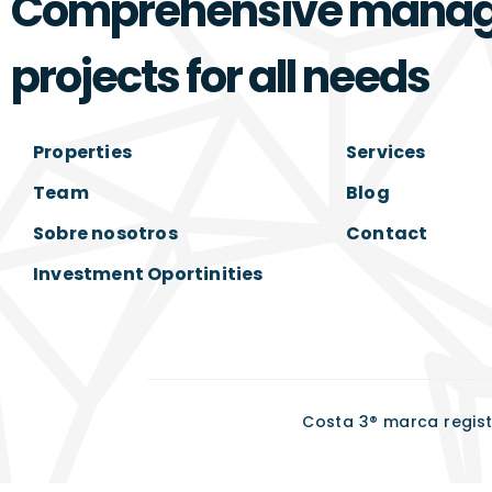
Comprehensive manage
projects for all needs
Properties
Services
Team
Blog
Sobre nosotros
Contact
Investment Oportinities
Costa 3® marca regist