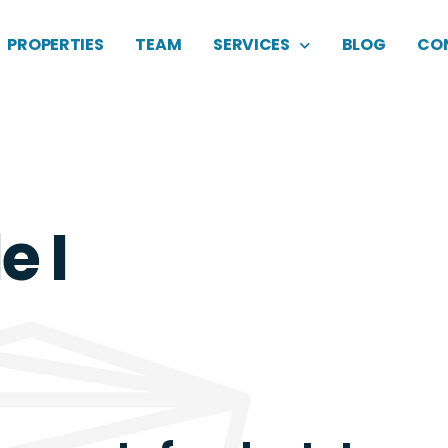
PROPERTIES
TEAM
SERVICES
BLOG
CO
e I