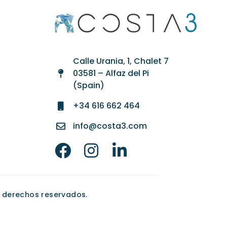
Calle Urania, 1, Chalet 7
03581 – Alfaz del Pi
(Spain)
+34 616 662 464
info@costa3.com
s derechos reservados.